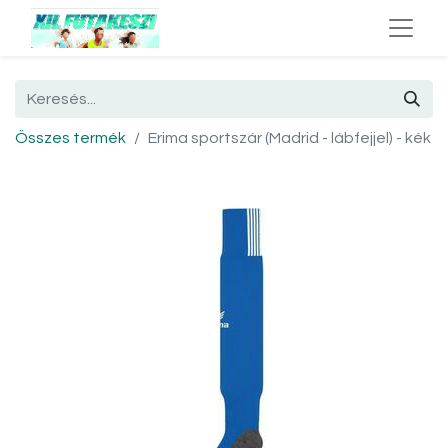
Összes termék
Erima sportszár (Madrid - lábfejjel) - kék