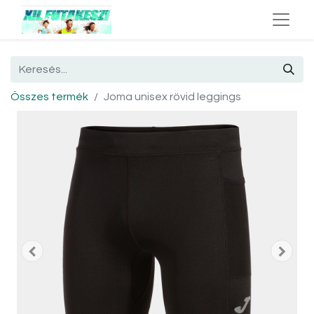
Összes termék
Joma unisex rövid leggings