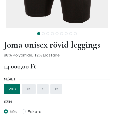
Joma unisex rövid leggings
88% Polyamide, 12% Elastane
14.000,00
Ft
MÉRET
2XS
XS
S
M
SZÍN
Kék
Fekete