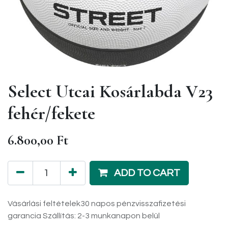
Select Utcai Kosárlabda V23
fehér/fekete
6.800,00
Ft
ADD TO CART
Vásárlási feltételek
30 napos pénzvisszafizetési
garancia Szállítás: 2-3 munkanapon belül