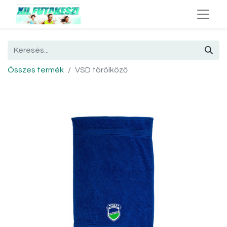
Összes termék
VSD törölköző